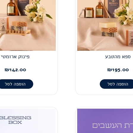
ספא מהטבע
פינוק ארומטי
₪
142.00
₪
195.00
הוספה לסל
הוספה לסל