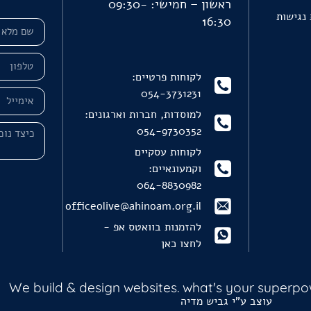
ראשון – חמישי: 09:30-
נגישות
16:30
לקוחות פרטיים:
054-3731231
למוסדות, חברות וארגונים:
054-9730352
לקוחות עסקיים
וקמעונאיים:
064-8830982
officeolive@ahinoam.org.il
להזמנות בוואטס אפ -
לחצו כאן
We build & design websites. what's your superp
עוצב ע"י
גביש מדיה