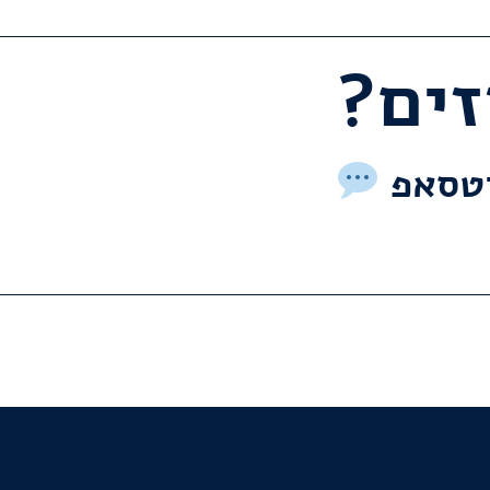
וטסאפ