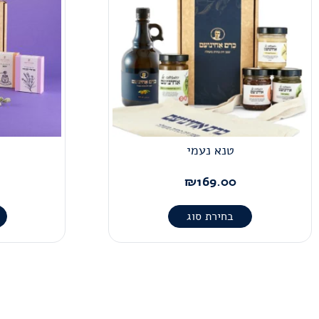
טנא נעמי
₪
169.00
בחירת סוג