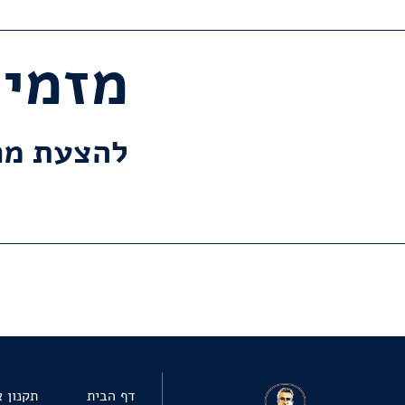
מזמינים 
להצעת מח
דף הבית
תקנון 