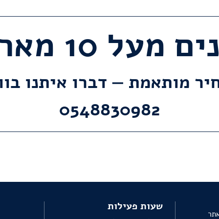
מעל 10 מארזים?
יר מותאמת — דברו איתנו בו
0548830982
שעות פעילות
אתר