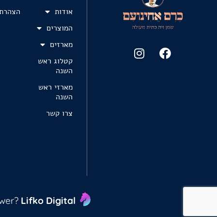
אודות
הצהרת 
המוצרים
מארזים
קטלוג ראש
השנה
מארזי ראש
השנה
צרו קשר
ower?
Lifko Digital