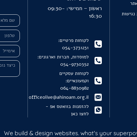
אתר
ראשון – חמישי: 09:30-
נגישות
16:30
לקוחות פרטיים:
054-3731231
למוסדות, חברות וארגונים:
054-9730352
לקוחות עסקיים
וקמעונאיים:
064-8830982
officeolive@ahinoam.org.il
להזמנות בוואטס אפ -
לחצו כאן
We build & design websites. what's your superp