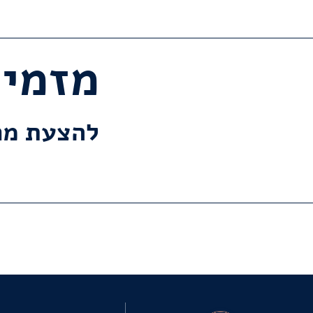
מזמינים 
להצעת מח