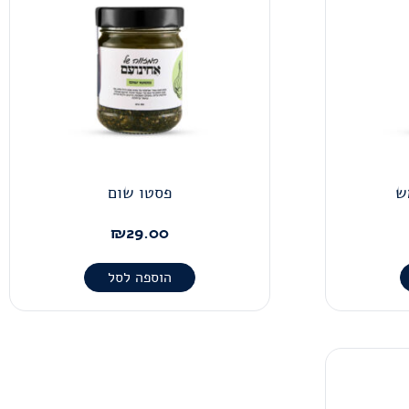
ש
פסטו שום
₪
29.00
הוספה לסל