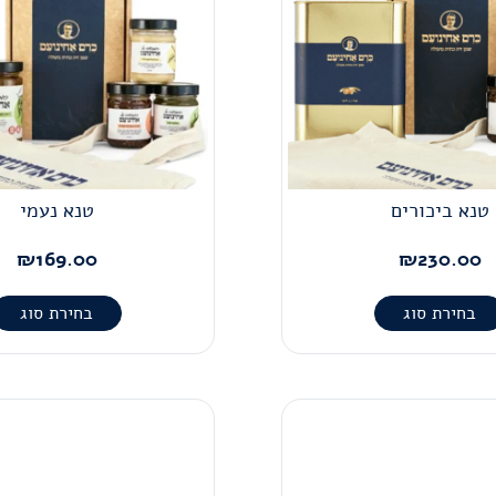
טנא ביכורים
טנא נעמי
₪
169.00
₪
230.00
בחירת סוג
בחירת סוג