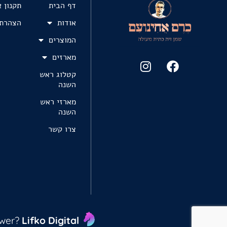
דף הבית
תקנון 
אודות
הצהרת 
המוצרים
מארזים
קטלוג ראש
השנה
מארזי ראש
השנה
צרו קשר
ower?
Lifko Digital