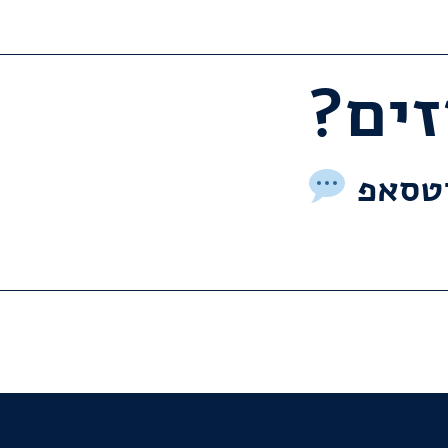
וטסאפ