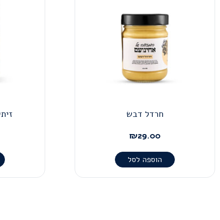
חרדל דבש
זיתי
₪
29.00
הוספה לסל