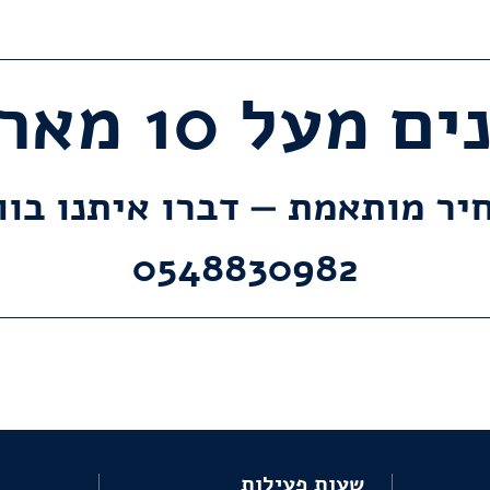
מעל 10 מארזים?
יר מותאמת — דברו איתנו בו
0548830982
שעות פעילות