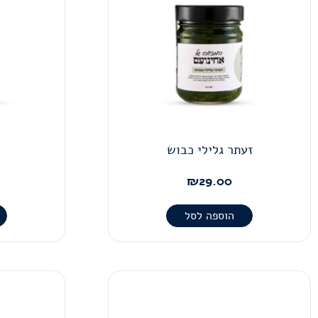
זעתר גלילי כבוש
₪
29.00
הוספה לסל