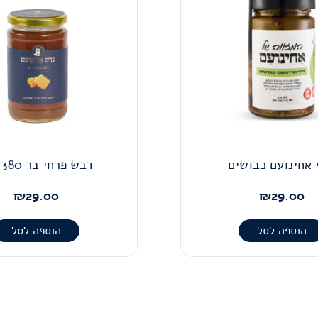
 אחינועם כבושים
דבש פרחי בר 380 גרם
₪
29.00
₪
29.00
הוספה לסל
הוספה לסל