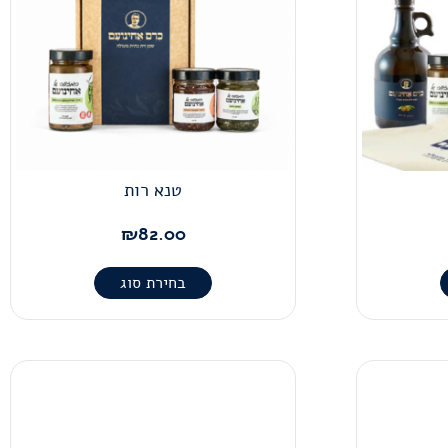
טנא רות
₪
82.00
בחירת סוג