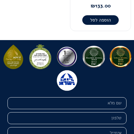
₪
133.00
הוספה לסל