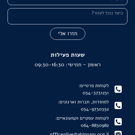
חזרו אלי
שעות פעילות
ראשון – חמישי: 09:30-16:30
לקוחות פרטיים:
054-3731231
למוסדות, חברות וארגונים:
054-9730352
לקוחות עסקיים וקמעונאיים:
064-8830982
officeolive@ahinoam.org.il