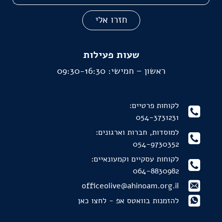
חזרו אלי
שעות פעילות
ראשון – חמישי: 09:30-16:30
לקוחות פרטיים:
054-3731231
למוסדות, חברות וארגונים:
054-9730352
לקוחות עסקיים וקמעונאיים:
064-8830982
officeolive@ahinoam.org.il
להזמנות בוואטס אפ - לחצו כאן