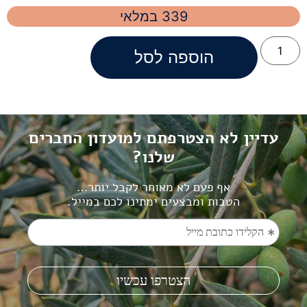
339 במלאי
הוספה לסל
עדיין לא הצטרפתם למועדון החברים
שלנו?
אף פעם לא מאוחר לקבל יותר…
הטבות ומבצעים ימתינו לכם במייל.