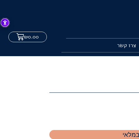
₪
0.00
צרו קשר