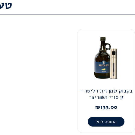
טע
בקבוק שמן זית 1 ליטר –
זן סורי ושפריצר
₪
133.00
הוספה לסל