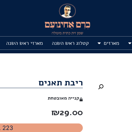
מארזים
קטלוג ראש השנה
מארזי ראש השנה
ריבת תאנים
קנייה מאובטחת
₪
29.00
223 במלאי