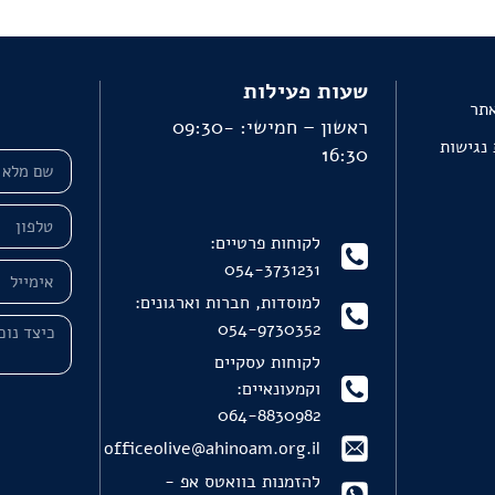
שעות פעילות
אתר
ראשון – חמישי: 09:30-
נגישות
16:30
לקוחות פרטיים:
054-3731231
למוסדות, חברות וארגונים:
054-9730352
לקוחות עסקיים
וקמעונאיים:
064-8830982
officeolive@ahinoam.org.il
להזמנות בוואטס אפ -