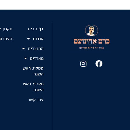
דף הבית
תקנון 
אודות
הצהרת 
המוצרים
מארזים
קטלוג ראש
השנה
מארזי ראש
השנה
צרו קשר